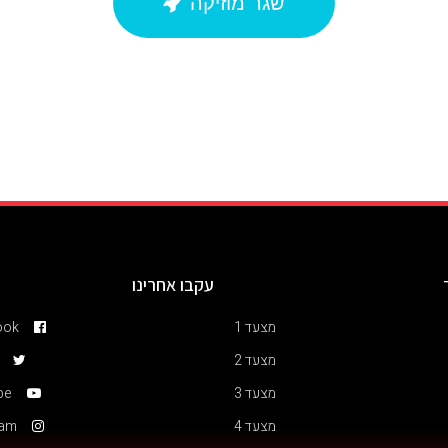
שגר מוזיקה
עקבו אחרינו
מצעד 1
ook
מצעד 2
מצעד 3
be
מצעד 4
ram