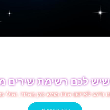
שיש לכם רשימת שירים מ
ו נדאג לפרסם אותו ממש כאן באתר, ואולי 