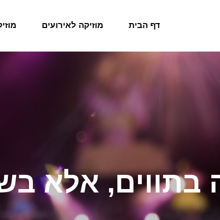
דף הבית
מוזיקה לאירועים
מוזי
 בתווים, אלא ב