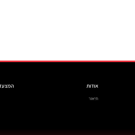
אודות
המצעד
תיאור