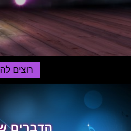
רוצים לה
הדברים שאנחנ