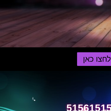
חצו כאן