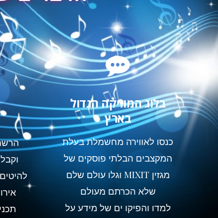
בלוג המוזיקה הגדול
בארץ
כנסו לאווירה מחשמלת בעלת
הרשמו
המקצבים הבלתי פוסקים של
וקבלו
מגזין MIXIT וגלו עולם שלם
להיטים 
שלא הכרתם מעולם
אירו
למדו והפיקו ים של מידע על
תכני