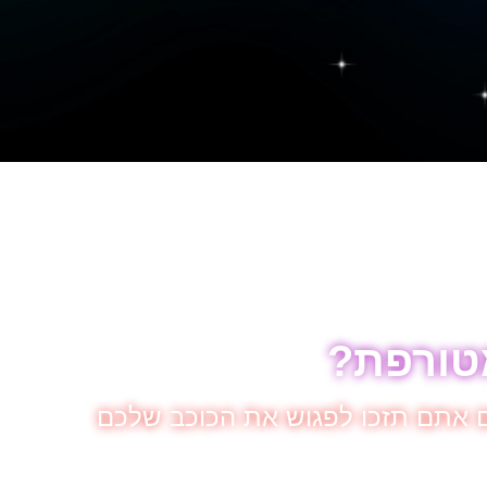
טורפת?
גם אתם תזכו לפגוש את הכוכב שלכם