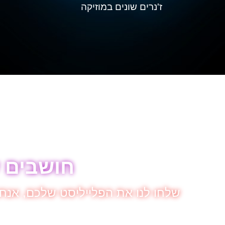
ז'נרים שונים במוזיקה
חושבים 
שלחו לנו את הפלייליסט שלכם, אנחנ