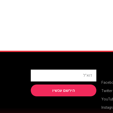
Faceb
הירשם עכשיו
Twitter
YouTu
Instag