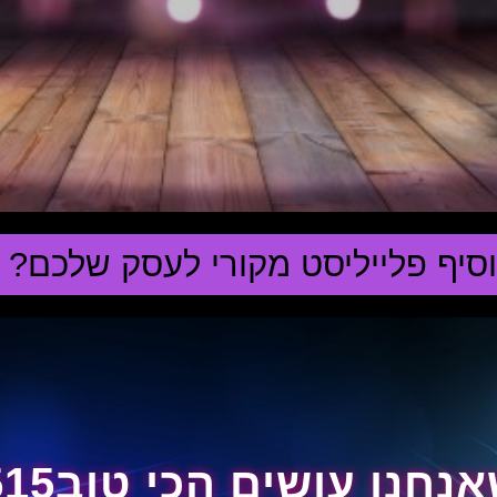
וסיף פלייליסט מקורי לעסק שלכם? ל
ו עושים הכי טוב5156151515