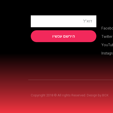
Faceb
הירשם עכשיו
Twitter
YouTu
Instag
Copyright 2018 © All rights Reserved. Design by BOX