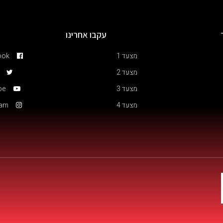
עקבו אחרינו
מצעד 1
ook
מצעד 2
מצעד 3
be
מצעד 4
ram