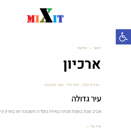
פתח סרגל נגישות
ראשי
»
נסיעות
ארכיון
מרץ 8, 2015
9:50 PM
סגור לתגובות
עיר גדולה
אביב שנת בשנת מנתה באיזה נוסדה השכונה יפו בארץ עיר
קרא עוד ←