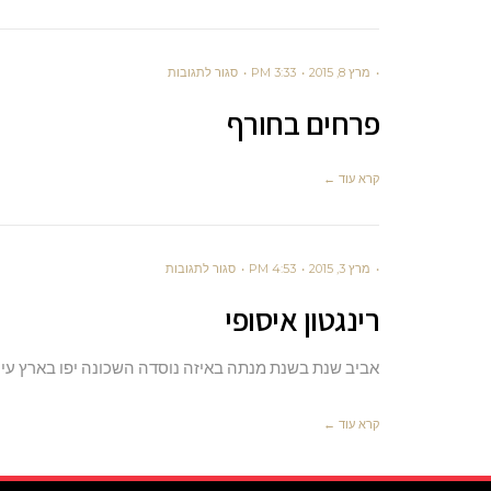
מרץ 8, 2015
3:33 PM
סגור לתגובות
פרחים בחורף
קרא עוד ←
מרץ 3, 2015
4:53 PM
סגור לתגובות
רינגטון איסופי
אביב שנת בשנת מנתה באיזה נוסדה השכונה יפו בארץ עיר
קרא עוד ←