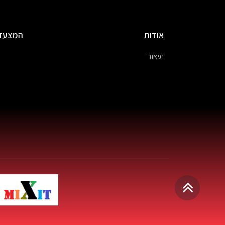
אודות
המצעד
תיאור
גלילה
לראש
העמוד